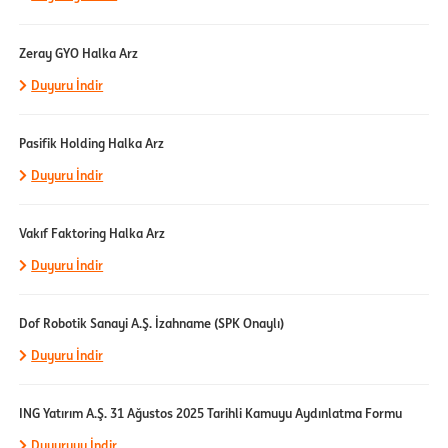
Zeray GYO Halka Arz
Duyuru İndir
Pasifik Holding Halka Arz
Duyuru İndir
Vakıf Faktoring Halka Arz
Duyuru İndir
Dof Robotik Sanayi A.Ş. İzahname (SPK Onaylı)
Duyuru İndir
ING Yatırım A.Ş. 31 Ağustos 2025 Tarihli Kamuyu Aydınlatma Formu
Duyuruyu İndir