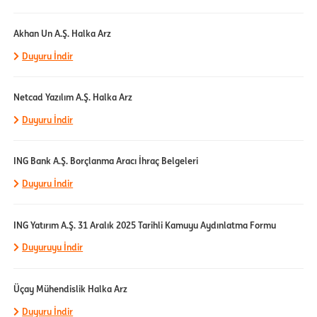
Akhan Un A.Ş. Halka Arz
Duyuru İndir
Netcad Yazılım A.Ş. Halka Arz
Duyuru İndir
ING Bank A.Ş. Borçlanma Aracı İhraç Belgeleri
Duyuru İndir
ING Yatırım A.Ş. 31 Aralık 2025 Tarihli Kamuyu Aydınlatma Formu
Duyuruyu İndir
Üçay Mühendislik Halka Arz
Duyuru İndir