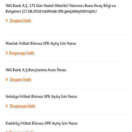
ING Bank A.Ş. 175 Gün Vadeli Nitelikli Yatırımcı Bono İhraç Bilgi ve
Belgeleri
(17.08.2018 tarihinde itfa gerçekleştirilmiştir.)
Duyuru İndir
Maslak İrtibat Bürosu SPK Açılış İzin Yazısı
Duyuruyu İndir
ING Bank A.Ş.Borçlanma Aracı İhracı
Duyuru İndir
Antalya İrtibat Bürosu SPK Açılış İzin Yazısı
Duyuruyu İndir
Kadıköy İrtibat Bürosu SPK Açılış İzin Yazısı