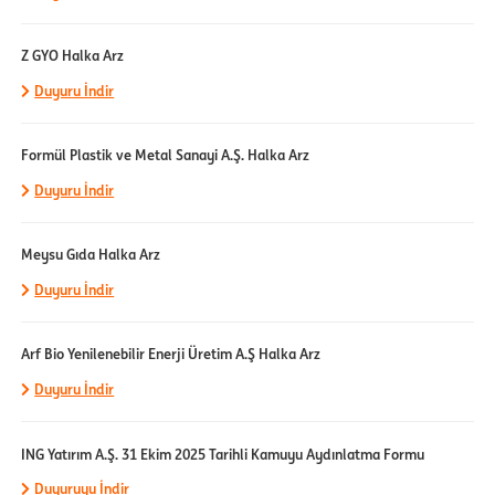
Z GYO Halka Arz
Duyuru İndir
Formül Plastik ve Metal Sanayi A.Ş. Halka Arz
Duyuru İndir
Meysu Gıda Halka Arz
Duyuru İndir
Arf Bio Yenilenebilir Enerji Üretim A.Ş Halka Arz
Duyuru İndir
ING Yatırım A.Ş. 31 Ekim 2025 Tarihli Kamuyu Aydınlatma Formu
Duyuruyu İndir