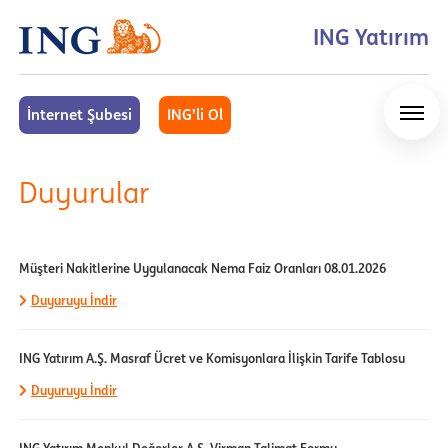
ING Yatırım
İnternet Şubesi
ING’li Ol
Duyurular
Müşteri Nakitlerine Uygulanacak Nema Faiz Oranları 08.01.2026
Duyuruyu İndir
ING Yatırım A.Ş. Masraf Ücret ve Komisyonlara İlişkin Tarife Tablosu
Duyuruyu İndir