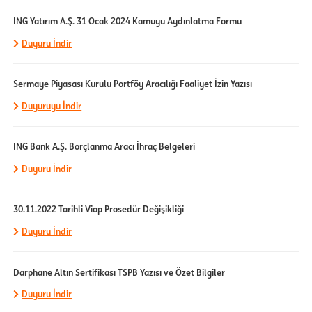
ING Yatırım A.Ş. 31 Ocak 2024 Kamuyu Aydınlatma Formu
Duyuru İndir
Sermaye Piyasası Kurulu Portföy Aracılığı Faaliyet İzin Yazısı
Duyuruyu İndir
ING Bank A.Ş. Borçlanma Aracı İhraç Belgeleri
Duyuru İndir
30.11.2022 Tarihli Viop Prosedür Değişikliği
Duyuru İndir
Darphane Altın Sertifikası TSPB Yazısı ve Özet Bilgiler
Duyuru İndir