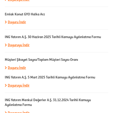
Emlak Konut GYO Halka Arz
Duyuru İndir
ING Yatırım A.Ş. 30 Haziran 2025 Tarihli Kamuyu Aydınlatma Formu
Duyuruyu İndir
Müşteri Şikayet Sayısı/Toplam Müşteri Sayısı Oranı
Duyuru İndir
ING Yatırım A.Ş. 5 Mart 2025 Tarihli Kamuyu Aydınlatma Formu
Duyuruyu İndir
ING Yatırım Menkul Değerler A.Ş. 31.12.2024 Tarihli Kamuyu
Aydınlatma Formu
Duyuruyu İndir