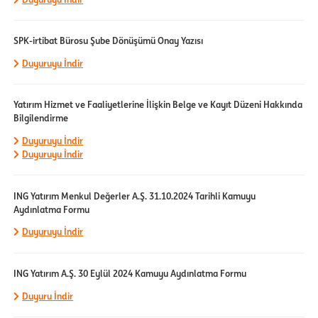
SPK-irtibat Bürosu Şube Dönüşümü Onay Yazısı
Duyuruyu İndir
Yatırım Hizmet ve Faaliyetlerine İlişkin Belge ve Kayıt Düzeni Hakkında
Bilgilendirme
Duyuruyu İndir
Duyuruyu İndir
ING Yatırım Menkul Değerler A.Ş. 31.10.2024 Tarihli Kamuyu
Aydınlatma Formu
Duyuruyu İndir
ING Yatırım A.Ş. 30 Eylül 2024 Kamuyu Aydınlatma Formu
Duyuru İndir