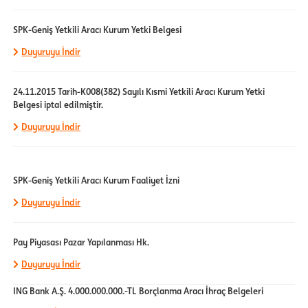
SPK-Geniş Yetkili Aracı Kurum Yetki Belgesi
Duyuruyu İndir
24.11.2015 Tarih-K008(382) Sayılı Kısmi Yetkili Aracı Kurum Yetki
Belgesi iptal edilmiştir.
Duyuruyu İndir
SPK-Geniş Yetkili Aracı Kurum Faaliyet İzni
Duyuruyu İndir
Pay Piyasası Pazar Yapılanması Hk.
Duyuruyu İndir
ING Bank A.Ş. 4.000.000.000.-TL Borçlanma Aracı İhraç Belgeleri