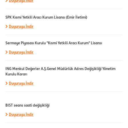
Duyuruyu İndir
SPK Kısmi Yetkili Aracı Kurum Lisansı (Emir İletimi)
Duyuruyu İndir
Sermaye Piyasası Kurulu "Kısmi Yetkili Aracı Kurum" Lisansı
Duyuruyu İndir
ING Menkul Değerler A.Ş.Genel Müdürlük Adres Değişikliği Yönetim
Kurulu Kararı
Duyuruyu İndir
BIST seans saati değişikliği
Duyuruyu İndir