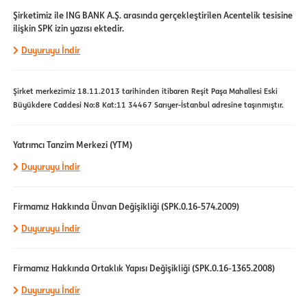
Şirketimiz ile ING BANK A.Ş. arasında gerçekleştirilen Acentelik tesisine
ilişkin SPK izin yazısı ektedir.
Duyuruyu İndir
Şirket merkezimiz 18.11.2013 tarihinden itibaren Reşit Paşa Mahallesi Eski
Büyükdere Caddesi No:8 Kat:11 34467 Sarıyer-İstanbul adresine taşınmıştır.
Yatrımcı Tanzim Merkezi (YTM)
Duyuruyu İndir
Firmamız Hakkında Ünvan Değişikliği (SPK.0.16-574.2009)
Duyuruyu İndir
Firmamız Hakkında Ortaklık Yapısı Değişikliği (SPK.0.16-1365.2008)
Duyuruyu İndir