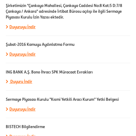
Şirketimizin "Çankaya Mahallesi, Çankaya Caddesi No:8 Kat:5 D:7/8
Çankaya / Ankara" adresinde İrtibat Bürosu açılışı ile ilgili Sermaye
Piyasası Kurulu İzin Yazısı ektedir.
Duyuruyu İndir
Şubat-2016 Kamuyu Aydınlatma Formu
Duyuruyu İndir
ING BANK A.Ş. Bono İhracı SPK Müracaat Evrakları
Duyuru İndir
Sermaye Piyasası Kurulu "Kısmi Yetkili Aracı Kurum" Yetki Belgesi
Duyuruyu İndir
BISTECH Bilgilendirme