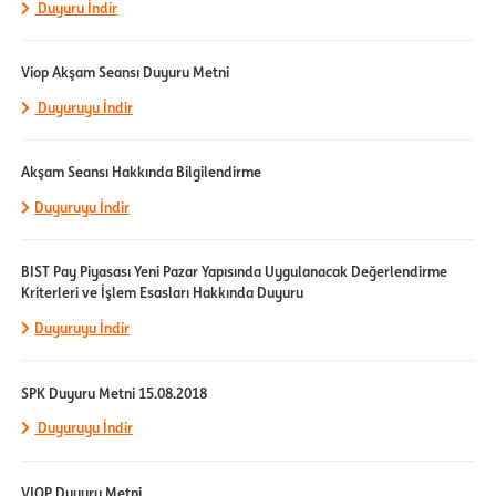
Duyuru İndir
Viop Akşam Seansı Duyuru Metni
Duyuruyu İndir
Akşam Seansı Hakkında Bilgilendirme
Duyuruyu İndir
BIST Pay Piyasası Yeni Pazar Yapısında Uygulanacak Değerlendirme
Kriterleri ve İşlem Esasları Hakkında Duyuru
Duyuruyu İndir
SPK Duyuru Metni 15.08.2018
Duyuruyu İndir
VIOP Duyuru Metni