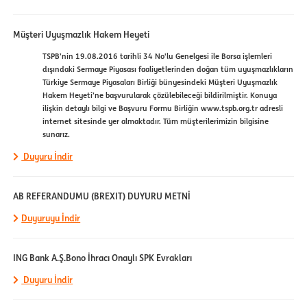
Müşteri Uyuşmazlık Hakem Heyeti
TSPB’nin 19.08.2016 tarihli 34 No'lu Genelgesi ile Borsa işlemleri
dışındaki Sermaye Piyasası faaliyetlerinden doğan tüm uyuşmazlıkların
Türkiye Sermaye Piyasaları Birliği bünyesindeki Müşteri Uyuşmazlık
Hakem Heyeti’ne başvurularak çözülebileceği bildirilmiştir. Konuya
ilişkin detaylı bilgi ve Başvuru Formu Birliğin www.tspb.org.tr adresli
internet sitesinde yer almaktadır. Tüm müşterilerimizin bilgisine
sunarız.
Duyuru İndir
AB REFERANDUMU (BREXIT) DUYURU METNİ
Duyuruyu İndir
ING Bank A.Ş.Bono İhracı Onaylı SPK Evrakları
Duyuru İndir