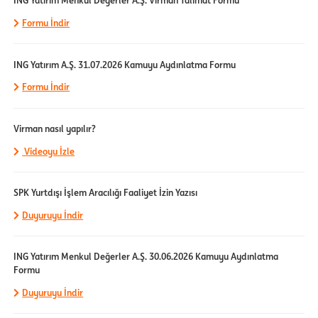
ING Yatırım Menkul Değerler A.Ş. Virman Talimat Formu
Formu İndir
ING Yatırım A.Ş. 31.07.2026 Kamuyu Aydınlatma Formu
Formu İndir
Virman nasıl yapılır?
Videoyu İzle
SPK Yurtdışı İşlem Aracılığı Faaliyet İzin Yazısı
Duyuruyu İndir
ING Yatırım Menkul Değerler A.Ş. 30.06.2026 Kamuyu Aydınlatma
Formu
Duyuruyu İndir