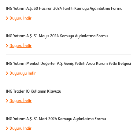
ING Yatırım A.Ş. 30 Haziran 2024 Tarihli Kamuyu Aydınlatma Formu
Duyuru İndir
ING Yatırım A.Ş. 31 Mayıs 2024 Kamuyu Aydınlatma Formu
Duyuru İndir
ING Yatırım Menkul Değerler A.Ş. Geniş Yetkili Aracı Kurum Yetki Belgesi
Duyuruyu İndir
ING Trader IQ Kullanım Klavuzu
Duyuru İndir
ING Yatırım A.Ş. 31 Mart 2024 Kamuyu Aydınlatma Formu
Duyuru İndir