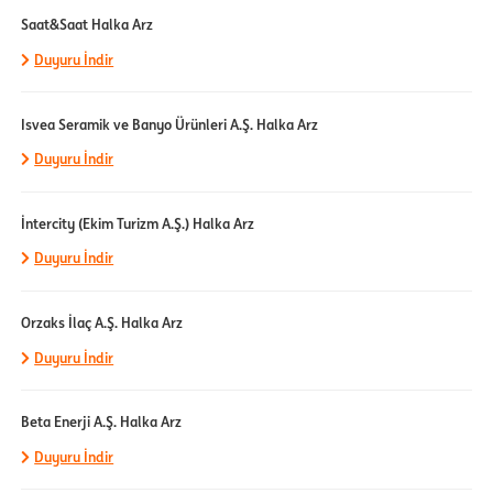
Saat&Saat Halka Arz
Duyuru İndir
Isvea Seramik ve Banyo Ürünleri A.Ş. Halka Arz
Duyuru İndir
İntercity (Ekim Turizm A.Ş.) Halka Arz
Duyuru İndir
Orzaks İlaç A.Ş. Halka Arz
Duyuru İndir
Beta Enerji A.Ş. Halka Arz
Duyuru İndir