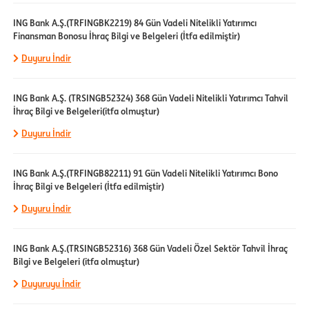
ING Bank A.Ş.(TRFINGBK2219) 84 Gün Vadeli Nitelikli Yatırımcı
Finansman Bonosu İhraç Bilgi ve Belgeleri (İtfa edilmiştir)
Duyuru İndir
ING Bank A.Ş. (TRSINGB52324) 368 Gün Vadeli Nitelikli Yatırımcı Tahvil
İhraç Bilgi ve Belgeleri(itfa olmuştur)
Duyuru İndir
ING Bank A.Ş.(TRFINGB82211) 91 Gün Vadeli Nitelikli Yatırımcı Bono
İhraç Bilgi ve Belgeleri (İtfa edilmiştir)
Duyuru İndir
ING Bank A.Ş.(TRSINGB52316) 368 Gün Vadeli Özel Sektör Tahvil İhraç
Bilgi ve Belgeleri (itfa olmuştur)
Duyuruyu İndir